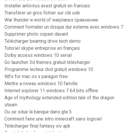
Installer antivirus avast gratuit en francais
Transférer un gros fichier sur clé usb
War thunder и world of warplanes сравнение
Comment formater un disque dur externe avec windows 7
Supprimer photo copain davant
Télécharger beamng drive tech demo
Tutoriel skype entreprise en français
Dolby access windows 10 serial
Go launcher 3d themes gratuit télécharger
Programme lecteur dvd gratuit windows 10
Ntfs for mac os x paragon free
Mettre a niveau windows 10 famille
Internet explorer 11 windows 7 64 bits offline
Age of mythology extended edition tale of the dragon
steam
Ou se situe la banque dans gta 5
Comment faire une intro minecraft sans logiciel
Télécharger final fantasy xiv apk