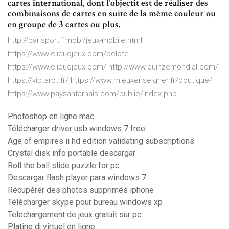
cartes international, dont l’objectit est de réaliser des
combinaisons de cartes en suite de la même couleur ou
en groupe de 3 cartes ou plus.
http://parisportif.mobi/jeux-mobile.html
https://www.cliquojeux.com/belote
https://www.cliquojeux.com/ http://www.quinzemondial.com/
https://viptarot.fr/ https://www.mieuxenseigner.fr/boutique/
https://www.paysantarnais.com/public/index.php
Photoshop en ligne mac
Télécharger driver usb windows 7 free
Age of empires ii hd edition validating subscriptions
Crystal disk info portable descargar
Roll the ball slide puzzle for pc
Descargar flash player para windows 7
Récupérer des photos supprimés iphone
Télécharger skype pour bureau windows xp
Telechargement de jeux gratuit sur pc
Platine dj virtuel en ligne