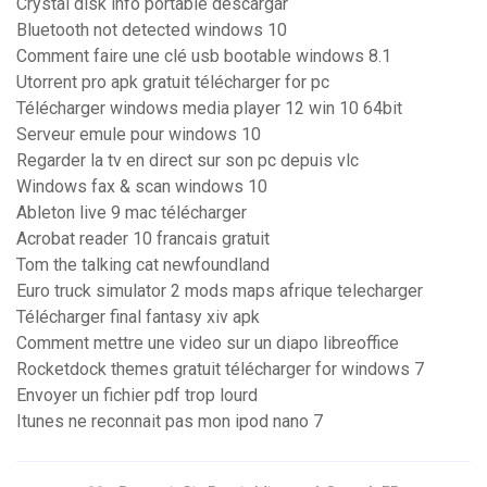
Crystal disk info portable descargar
Bluetooth not detected windows 10
Comment faire une clé usb bootable windows 8.1
Utorrent pro apk gratuit télécharger for pc
Télécharger windows media player 12 win 10 64bit
Serveur emule pour windows 10
Regarder la tv en direct sur son pc depuis vlc
Windows fax & scan windows 10
Ableton live 9 mac télécharger
Acrobat reader 10 francais gratuit
Tom the talking cat newfoundland
Euro truck simulator 2 mods maps afrique telecharger
Télécharger final fantasy xiv apk
Comment mettre une video sur un diapo libreoffice
Rocketdock themes gratuit télécharger for windows 7
Envoyer un fichier pdf trop lourd
Itunes ne reconnait pas mon ipod nano 7