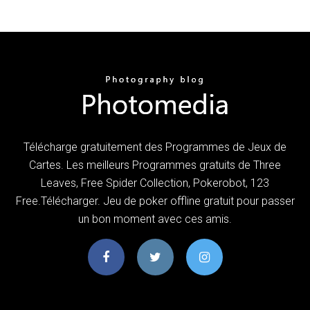
Télécharge gratuitement des Programmes de Jeux de
Cartes. Les meilleurs Programmes gratuits de Three
Leaves, Free Spider Collection, Pokerobot, 123
Free.Télécharger. Jeu de poker offline gratuit pour passer
un bon moment avec ces amis.