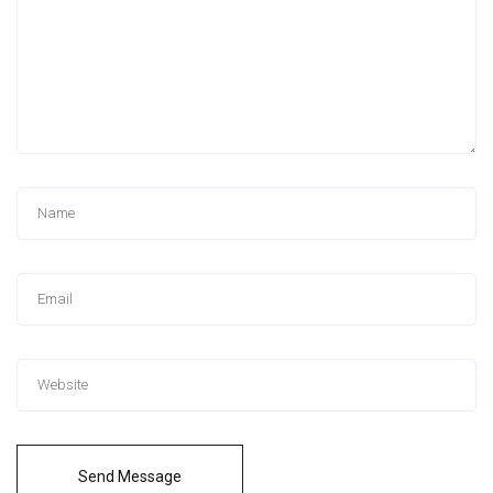
Send Message