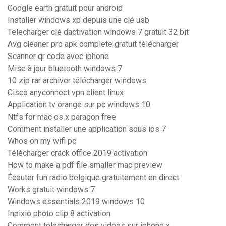
Google earth gratuit pour android
Installer windows xp depuis une clé usb
Telecharger clé dactivation windows 7 gratuit 32 bit
Avg cleaner pro apk complete gratuit télécharger
Scanner qr code avec iphone
Mise à jour bluetooth windows 7
10 zip rar archiver télécharger windows
Cisco anyconnect vpn client linux
Application tv orange sur pc windows 10
Ntfs for mac os x paragon free
Comment installer une application sous ios 7
Whos on my wifi pc
Télécharger crack office 2019 activation
How to make a pdf file smaller mac preview
Écouter fun radio belgique gratuitement en direct
Works gratuit windows 7
Windows essentials 2019 windows 10
Inpixio photo clip 8 activation
Comment telecharger des videos sur iphone x