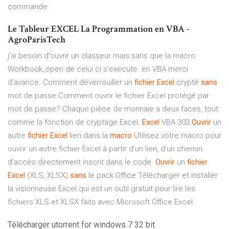
commande.
Le Tableur EXCEL La Programmation en VBA -
AgroParisTech
j'ai besoin d'ouvrir un classeur mais sans que la macro
Workbook_open de celui ci s'execute .en VBA merci
d'avance. Comment déverrouiller un
fichier
Excel
crypté
sans
mot de passe Comment ouvrir le fichier Excel protégé par
mot de passe? Chaque pièce de monnaie a deux faces, tout
comme la fonction de cryptage Excel.
Excel
VBA 303
Ouvrir
un
autre
fichier
Excel
lien dans la
macro
Utilisez votre macro pour
ouvrir un autre fichier Excel à partir d'un lien, d'un chemin
d'accès directement inscrit dans le code.
Ouvrir
un
fichier
Excel
(XLS, XLSX)
sans
le pack Office Télécharger et installer
la visionneuse Excel qui est un outil gratuit pour lire les
fichiers XLS et XLSX faits avec Microsoft Office Excel.
Télécharger utorrent for windows 7 32 bit