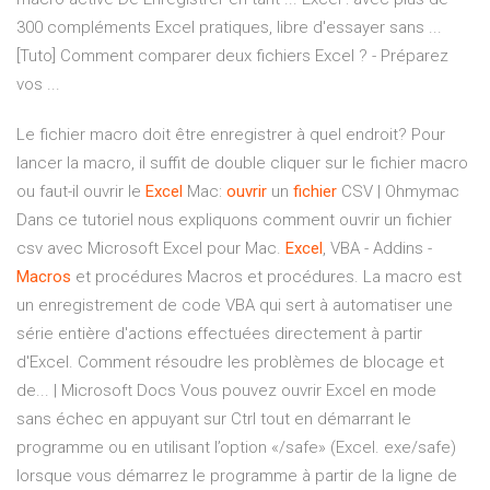
300 compléments Excel pratiques, libre d'essayer sans ...
[Tuto] Comment comparer deux fichiers Excel ? - Préparez
vos ...
Le fichier macro doit être enregistrer à quel endroit? Pour
lancer la macro, il suffit de double cliquer sur le fichier macro
ou faut-il ouvrir le
Excel
Mac:
ouvrir
un
fichier
CSV | Ohmymac
Dans ce tutoriel nous expliquons comment ouvrir un fichier
csv avec Microsoft Excel pour Mac.
Excel
, VBA - Addins -
Macros
et procédures Macros et procédures. La macro est
un enregistrement de code VBA qui sert à automatiser une
série entière d'actions effectuées directement à partir
d'Excel. Comment résoudre les problèmes de blocage et
de... | Microsoft Docs Vous pouvez ouvrir Excel en mode
sans échec en appuyant sur Ctrl tout en démarrant le
programme ou en utilisant l’option «/safe» (Excel. exe/safe)
lorsque vous démarrez le programme à partir de la ligne de