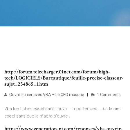
http://forum.telecharger.01net.com/forum/high-
tech/LOGICIELS/Bureautique/feuille-precise-classeur-
sujet_254865_1.htm
Ouvrir fichier avec VBA – Le CFO masqué
1 Comments
Vba lire fichier excel sans l'ouvrir · Importer des ... un fichier
excel sans que la macro s'ouvre .
https://www.generation-nt.com/reponses/vba-ouvrir-