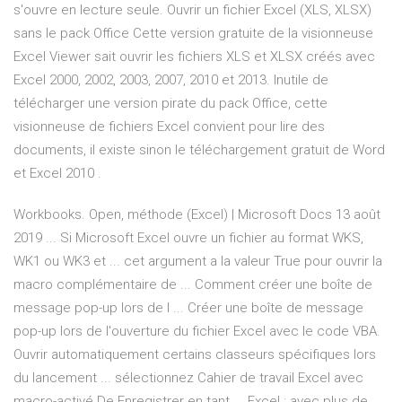
s'ouvre en lecture seule. Ouvrir un fichier Excel (XLS, XLSX)
sans le pack Office Cette version gratuite de la visionneuse
Excel Viewer sait ouvrir les fichiers XLS et XLSX créés avec
Excel 2000, 2002, 2003, 2007, 2010 et 2013. Inutile de
télécharger une version pirate du pack Office, cette
visionneuse de fichiers Excel convient pour lire des
documents, il existe sinon le téléchargement gratuit de Word
et Excel 2010 .
Workbooks. Open, méthode (Excel) | Microsoft Docs 13 août
2019 ... Si Microsoft Excel ouvre un fichier au format WKS,
WK1 ou WK3 et ... cet argument a la valeur True pour ouvrir la
macro complémentaire de ... Comment créer une boîte de
message pop-up lors de l ... Créer une boîte de message
pop-up lors de l'ouverture du fichier Excel avec le code VBA.
Ouvrir automatiquement certains classeurs spécifiques lors
du lancement ... sélectionnez Cahier de travail Excel avec
macro-activé De Enregistrer en tant ... Excel : avec plus de