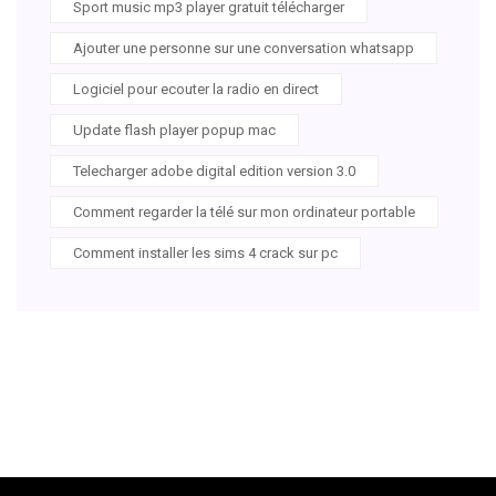
Sport music mp3 player gratuit télécharger
Ajouter une personne sur une conversation whatsapp
Logiciel pour ecouter la radio en direct
Update flash player popup mac
Telecharger adobe digital edition version 3.0
Comment regarder la télé sur mon ordinateur portable
Comment installer les sims 4 crack sur pc