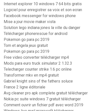
Internet explorer 10 windows 7 64 bits gratis
Logiciel pour enregistrer sa voix et son ecran
Facebook messenger for windows phone
Mise a jour movie maker vista
Solution lego indiana jones la ville du danger
Télécharger phonerescue for android
Pokemon go para pc 2019
Tom et angela jeux gratuit
Pokemon go para pc 2019
Free video converter télécharger mp4
Mods para euro truck simulator 2 1.32.3
Telecharger counter strike 1.6 pc online
Transformer mkv en mp4 gratuit
Gabriel knight sins of the fathers soluce
France 2 ligne éditoriale
Avg cleaner pro apk complete gratuit télécharger
Nokia pc suite windows 7 gratuit télécharger
Comment ouvrir un fichier pdf avec word 2019
Windows live mail microsoft télécharger