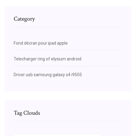
Category
Fond décran pour ipad apple
Telecharger ring of elysium android
Driver usb samsung galaxy s4 i9505
Tag Clouds