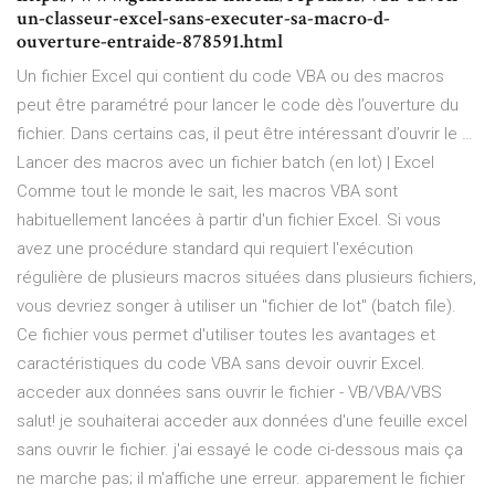
un-classeur-excel-sans-executer-sa-macro-d-
ouverture-entraide-878591.html
Un fichier Excel qui contient du code VBA ou des macros
peut être paramétré pour lancer le code dès l’ouverture du
fichier. Dans certains cas, il peut être intéressant d’ouvrir le …
Lancer des macros avec un fichier batch (en lot) | Excel
Comme tout le monde le sait, les macros VBA sont
habituellement lancées à partir d'un fichier Excel. Si vous
avez une procédure standard qui requiert l'exécution
régulière de plusieurs macros situées dans plusieurs fichiers,
vous devriez songer à utiliser un "fichier de lot" (batch file).
Ce fichier vous permet d'utiliser toutes les avantages et
caractéristiques du code VBA sans devoir ouvrir Excel.
acceder aux données sans ouvrir le fichier - VB/VBA/VBS
salut! je souhaiterai acceder aux données d'une feuille excel
sans ouvrir le fichier. j'ai essayé le code ci-dessous mais ça
ne marche pas; il m'affiche une erreur. apparement le fichier