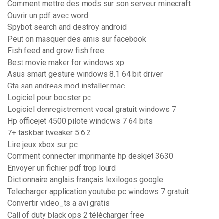
Comment mettre des mods sur son serveur minecraft
Ouvrir un pdf avec word
Spybot search and destroy android
Peut on masquer des amis sur facebook
Fish feed and grow fish free
Best movie maker for windows xp
Asus smart gesture windows 8.1 64 bit driver
Gta san andreas mod installer mac
Logiciel pour booster pc
Logiciel denregistrement vocal gratuit windows 7
Hp officejet 4500 pilote windows 7 64 bits
7+ taskbar tweaker 5.6.2
Lire jeux xbox sur pc
Comment connecter imprimante hp deskjet 3630
Envoyer un fichier pdf trop lourd
Dictionnaire anglais français lexilogos google
Telecharger application youtube pc windows 7 gratuit
Convertir video_ts a avi gratis
Call of duty black ops 2 télécharger free